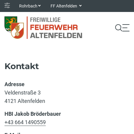
Rohrbach
FF Altenfelden
Kontakt
Adresse
Veldenstraße 3
4121 Altenfelden
HBI Jakob Bröderbauer
+43 664 1490559