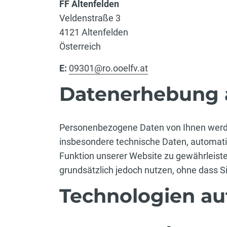
FF Altenfelden
Veldenstraße 3
4121 Altenfelden
Österreich
E:
09301@ro.ooelfv.at
Datenerhebung a
Personenbezogene Daten von Ihnen werden
insbesondere technische Daten, automatis
Funktion unserer Website zu gewährleis
grundsätzlich jedoch nutzen, ohne dass 
Technologien au