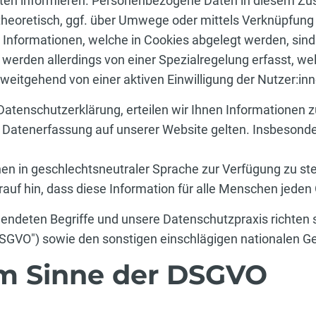
en informieren. Personenbezogene Daten in diesem Zus
theoretisch, ggf. über Umwege oder mittels Verknüpfung di
Informationen, welche in Cookies abgelegt werden, sind 
rden allerdings von einer Spezialregelung erfasst, wel
weitgehend von einer aktiven Einwilligung der Nutzer:in
Datenschutzerklärung, erteilen wir Ihnen Informationen 
r Datenerfassung auf unserer Website gelten. Insbesonde
en in geschlechtsneutraler Sprache zur Verfügung zu ste
rauf hin, dass diese Information für alle Menschen jeden 
wendeten Begriffe und unsere Datenschutzpraxis richte
SGVO") sowie den sonstigen einschlägigen nationalen
im Sinne der DSGVO