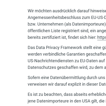
Wir möchten ausdrücklich darauf hinweise
Angemessenheitsbeschluss zum EU-US-Da
bzw. Unternehmen (als Datenimporteure) i
öffentlichen Liste registriert sind, ein 
bereits zertifiziert ist, findet sich hier:
http
Das Data Privacy Framework stellt eine g
werden verbindliche Garantien geschaffe
US-Nachrichtendiensten zu EU-Daten auf 
Datenschutzes geschaffen wird, zu dem a
Sofern eine Datenübermittlung durch uns i
verweisen wir darauf explizit in dieser 
Es ist zu beachten, dass abseits erheblic
jene Datenimporteure in den USA gilt, die