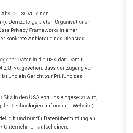
5 Abs. 1 DSGVO einen
). Demzufolge bieten Organisationen
Data Privacy Frameworks in einer
der konkrete Anbieter eines Dienstes
ogener Daten in die USA dar. Damit
st z.B. vorgesehen, dass der Zugang von
st und ein Gericht zur Prüfung des
t Sitz in den USA von uns eingesetzt wird,
g der Technologien auf unserer Website).
ell gilt und nur für Datenübermittlung an
nen / Unternehmen aufscheinen.