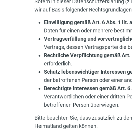
Sofern in dieser Datenschutzerklärung (z
wir auf Basis folgender Rechtsgrundlage
Einwilligung gemäß Art. 6 Abs. 1 lit.
Daten für einen oder mehrere besti
Vertragserfüllung und vorvertraglic
Vertrags, dessen Vertragspartei die b
Rechtliche Verpflichtung gemäß Art. 
erforderlich.
Schutz lebenswichtiger Interessen ge
der betroffenen Person oder einer an
Berechtigte Interessen gemäß Art. 6 
Verantwortlichen oder einer dritten P
betroffenen Person überwiegen.
Bitte beachten Sie, dass zusätzlich zu 
Heimatland gelten können.