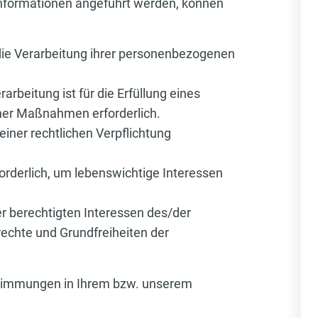
 Informationen angeführt werden, können
n die Verarbeitung ihrer personenbezogenen
arbeitung ist für die Erfüllung eines
icher Maßnahmen erforderlich.
 einer rechtlichen Verpflichtung
forderlich, um lebenswichtige Interessen
r berechtigten Interessen des/der
drechte und Grundfreiheiten der
estimmungen in Ihrem bzw. unserem