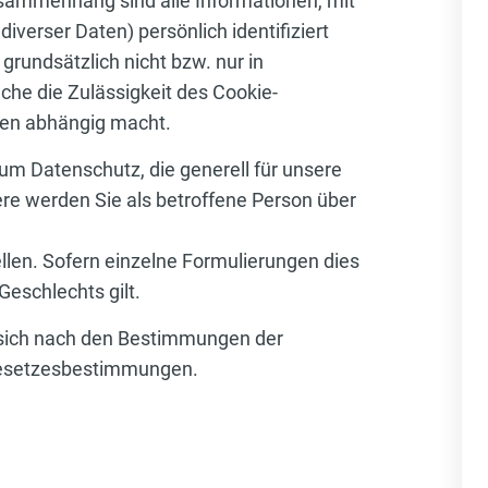
ammenhang sind alle Informationen, mit
verser Daten) persönlich identifiziert
grundsätzlich nicht bzw. nur in
che die Zulässigkeit des Cookie-
nen abhängig macht.
zum Datenschutz, die generell für unsere
re werden Sie als betroffene Person über
llen. Sofern einzelne Formulierungen dies
Geschlechts gilt.
n sich nach den Bestimmungen der
 Gesetzesbestimmungen.