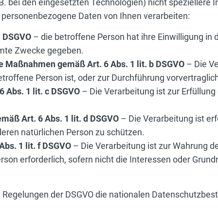
.B. bei den eingesetzten Technologien) nicht speziellere
n personenbezogene Daten von Ihnen verarbeiten:
 a DSGVO
– die betroffene Person hat ihre Einwilligung i
mmte Zwecke gegeben.
he Maßnahmen gemäß Art. 6 Abs. 1 lit. b DSGVO
– Die Ver
etroffene Person ist, oder zur Durchführung vorvertragl
6 Abs. 1 lit. c DSGVO
– Die Verarbeitung ist zur Erfüllung
mäß Art. 6 Abs. 1 lit. d DSGVO
– Die Verarbeitung ist er
deren natürlichen Person zu schützen.
Abs. 1 lit. f DSGVO
– Die Verarbeitung ist zur Wahrung de
erson erforderlich, sofern nicht die Interessen oder Grun
den Regelungen der DSGVO die nationalen Datenschutzb