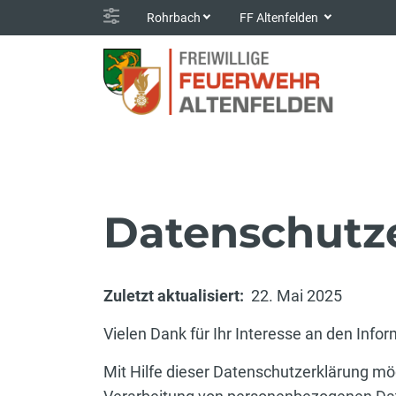
Rohrbach
FF Altenfelden
Datenschutz
Zuletzt aktualisiert:
22. Mai 2025
Vielen Dank für Ihr Interesse an den Info
Mit Hilfe dieser Datenschutzerklärung mö