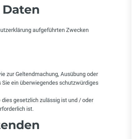
 Daten
chutzerklärung aufgeführten Zwecken
ie zur Geltendmachung, Ausübung oder
ss Sie ein überwiegendes schutzwürdiges
dies gesetzlich zulässig ist und / oder
forderlich ist.
tenden