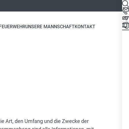
 FEUERWEHR
UNSERE MANNSCHAFT
KONTAKT
die Art, den Umfang und die Zwecke der